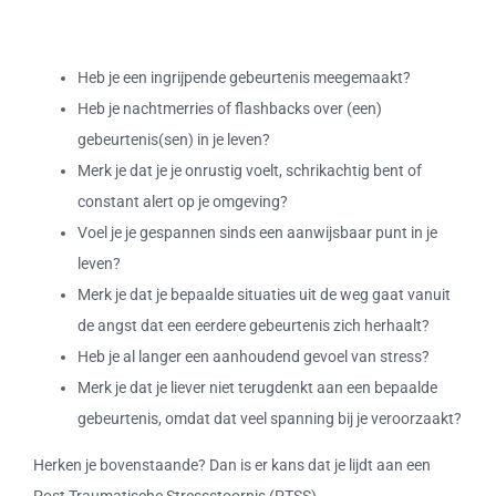
Blog en nieuws
Heb je een ingrijpende gebeurtenis meegemaakt?
Heb je nachtmerries of flashbacks over (een)
Contact, praktijkinfo
gebeurtenis(sen) in je leven?
Merk je dat je je onrustig voelt, schrikachtig bent of
Inloggen
constant alert op je omgeving?
Voel je je gespannen sinds een aanwijsbaar punt in je
leven?
Merk je dat je bepaalde situaties uit de weg gaat vanuit
de angst dat een eerdere gebeurtenis zich herhaalt?
Heb je al langer een aanhoudend gevoel van stress?
Merk je dat je liever niet terugdenkt aan een bepaalde
gebeurtenis, omdat dat veel spanning bij je veroorzaakt?
Herken je bovenstaande? Dan is er kans dat je lijdt aan een
Post Traumatische Stressstoornis (PTSS).