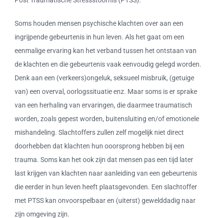
Soms houden mensen psychische klachten over aan een
ingrijpende gebeurtenis in hun leven. Als het gaat om een
eenmalige ervaring kan het verband tussen het ontstaan van
de klachten en die gebeurtenis vaak eenvoudig gelegd worden.
Denk aan een (verkeers)ongeluk, seksueel misbruik, (getuige
van) een overval, oorlogssituatie enz. Maar soms is er sprake
van een herhaling van ervaringen, die daarmee traumatisch
worden, zoals gepest worden, buitensluiting en/of emotionele
mishandeling. Slachtoffers zullen zelf mogelijk niet direct
doorhebben dat klachten hun ooorsprong hebben bij een
trauma. Soms kan het ook zijn dat mensen pas een tijd later
last krijgen van klachten naar aanleiding van een gebeurtenis
die eerder in hun leven heeft plaatsgevonden. Een slachtoffer
met PTSS kan onvoorspelbaar en (uiterst) gewelddadig naar
zijn omgeving zijn.