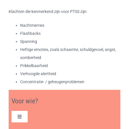
Klachten die kenmerkend zijn voor PTSS zijn:
Nachtmerries
Flashbacks
Spanning
Heftige emoties, zoals schaamte, schuldgevoel, angst,
somberheid
Prikkelbaarheid
Verhoogde alertheid
Concentratie- / geheugenproblemen
Voor wie?
Toggle
Navigation